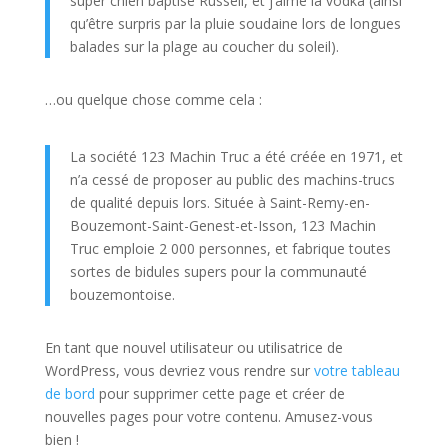
super chien baptisé Russell, et j’aime la vodka (ainsi
qu’être surpris par la pluie soudaine lors de longues
balades sur la plage au coucher du soleil).
…ou quelque chose comme cela :
La société 123 Machin Truc a été créée en 1971, et
n’a cessé de proposer au public des machins-trucs
de qualité depuis lors. Située à Saint-Remy-en-
Bouzemont-Saint-Genest-et-Isson, 123 Machin
Truc emploie 2 000 personnes, et fabrique toutes
sortes de bidules supers pour la communauté
bouzemontoise.
En tant que nouvel utilisateur ou utilisatrice de
WordPress, vous devriez vous rendre sur
votre tableau
de bord
pour supprimer cette page et créer de
nouvelles pages pour votre contenu. Amusez-vous
bien !