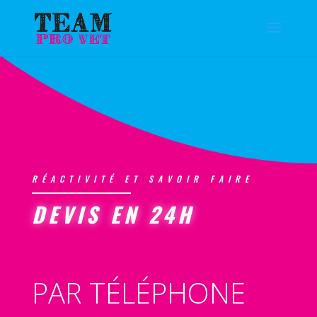
RÉACTIVITÉ ET SAVOIR FAIRE
DEVIS EN 24H
PAR TÉLÉPHONE