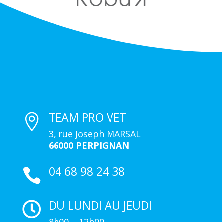
TEAM PRO VET

3, rue Joseph MARSAL
66000 PERPIGNAN
04 68 98 24 38

DU LUNDI AU JEUDI

8h00 – 12h00