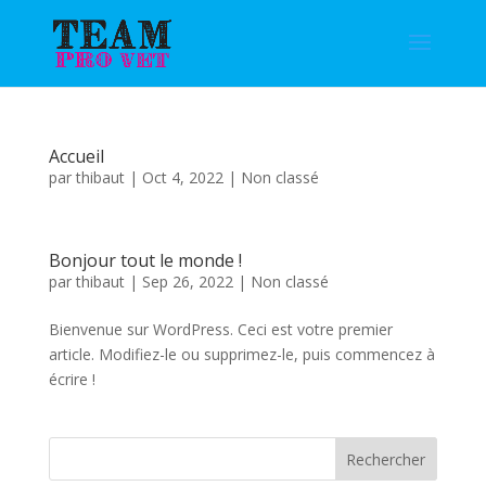
Accueil
par
thibaut
|
Oct 4, 2022
|
Non classé
Bonjour tout le monde !
par
thibaut
|
Sep 26, 2022
|
Non classé
Bienvenue sur WordPress. Ceci est votre premier
article. Modifiez-le ou supprimez-le, puis commencez à
écrire !
Rechercher